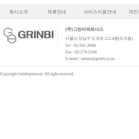
회사소개
|
제휴안내
|
서비스이용안내
|
개인
(주)그린비파트너스
서울시 강남구 도곡로 222,4층(도곡동)
Tel : 02-501-3946
Fax : 02-579-5166
E-maill : admin@grinbi.co.kr
Copyright Grinbipartners. All right reserved