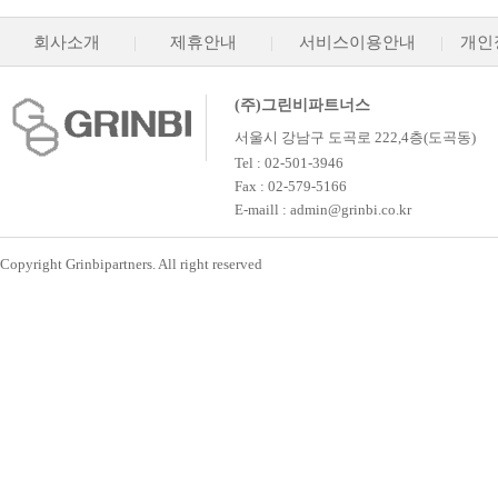
회사소개
|
제휴안내
|
서비스이용안내
|
개인
(주)그린비파트너스
서울시 강남구 도곡로 222,4층(도곡동)
Tel : 02-501-3946
Fax : 02-579-5166
E-maill : admin@grinbi.co.kr
Copyright Grinbipartners. All right reserved