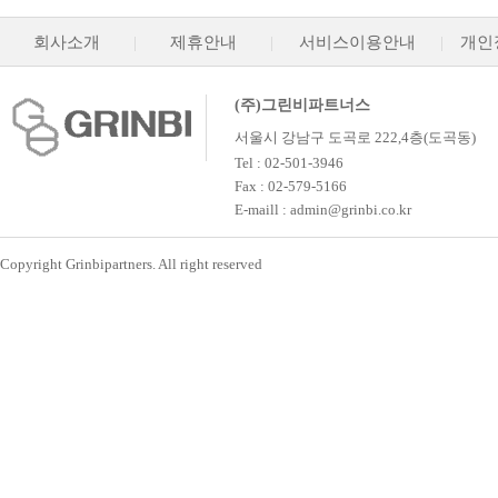
회사소개
|
제휴안내
|
서비스이용안내
|
개인
(주)그린비파트너스
서울시 강남구 도곡로 222,4층(도곡동)
Tel : 02-501-3946
Fax : 02-579-5166
E-maill : admin@grinbi.co.kr
Copyright Grinbipartners. All right reserved