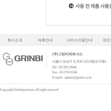
회사소개
|
제휴안내
|
서비스이용안내
|
개인
(주)그린비파트너스
서울시 강남구 도곡로 222,4층(도곡동)
Tel : 02-501-3946
Fax : 02-579-5166
E-maill : admin@grinbi.co.kr
Copyright Grinbipartners. All right reserved