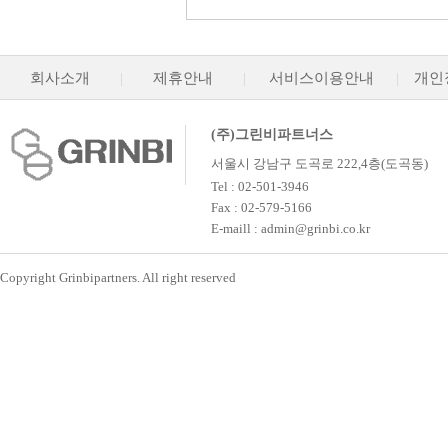
회사소개
|
제휴안내
|
서비스이용안내
|
개인
(주)그린비파트너스
서울시 강남구 도곡로 222,4층(도곡동)
Tel : 02-501-3946
Fax : 02-579-5166
E-maill : admin@grinbi.co.kr
Copyright Grinbipartners. All right reserved