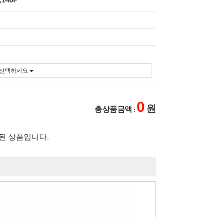
선택하세요
0
원
총 상품 금액
:
된 상품입니다.